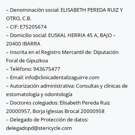
– Denominación social: ELISABETH PEREDA RUIZ Y
OTRO, C.B.
– CIF: E75205674
– Domicilio social: EUSKAL HERRIA 45 A, BAJO –
20400 IBARRA
– Inscrita en el Registro Mercantil de: Diputación
Foral de Gipuzkoa
– Teléfono: 943675477
– Email: info@clinicadentalizaguirre.com
– Autorización administrativa: Consultas y clínicas de
estomatología y odontología
– Doctores colegiados: Elisabeth Pereda Ruiz
20000957, Borja Iglesias Brocal 20000958
– Delegado de Protección de datos:
delegadopd@stericycle.com