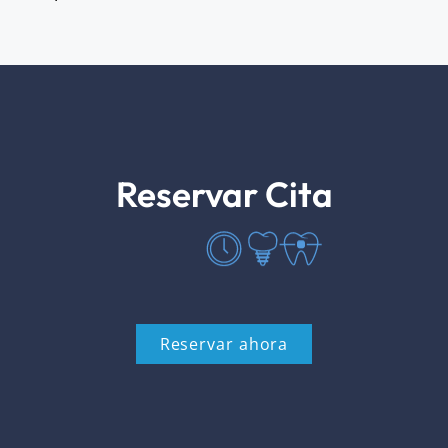
Reservar Cita
Reservar ahora