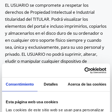
EL USUARIO se compromete a respetar los
derechos de Propiedad Intelectual e Industrial
titularidad del TITULAR. Podrá visualizar los
elementos del portal e incluso imprimirlos, copiarlos
y almacenarlos en el disco duro de su ordenador o
en cualquier otro soporte físico siempre y cuando
sea, única y exclusivamente, para su uso personal y
privado. EL USUARIO no podrá suprimir, alterar,
eludir o manipular cualquier dispositivo de
protección o sistema de seguridad que estuviera
instalado en las páginas del TITULAR.
Consentimiento
Detalles
Acerca de las cookies
EXCLUSIÓN DE GARANTÍAS Y
RESPONSABILIDAD
Esta página web usa cookies
6. EL USUARIO reconoce que la utilización de la
Las cookies de este sitio web se usan para personalizar